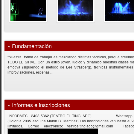
»
Fundamentación
“Nuestra forma de trabajar es mezclando distintas técnicas, porque creemo
TODO LE SIRVE. Con un estilo joven, lúdico y dinámico nuestras clases mez
emotiva (siguiendo el método de Lee Strasberg), técnicas instrumentales 
improvisaciones, escenas,...
»
Informes e inscripciones
INFORMES - 2408 5362 (TEATRO EL TINGLADO) Whatsapp 091 63
(Colonia 2035 esquina Martín C. Martínez) Las inscripciones van hasta el 
limitados. Correo electrónico: teatroeltinglado@gmail.com Fac