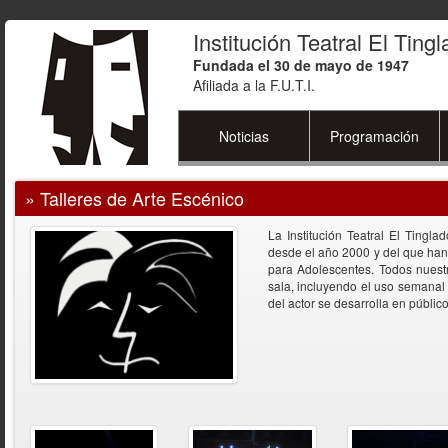
Institución Teatral El Ting
Fundada el 30 de mayo de 1947
Afiliada a la F.U.T.I.
Noticias
Programación
»
Talleres de Arte Escénico
La Institución Teatral El Tingl
desde el año 2000 y del que han 
para Adolescentes. Todos nuestr
sala, incluyendo el uso semanal d
del actor se desarrolla en público