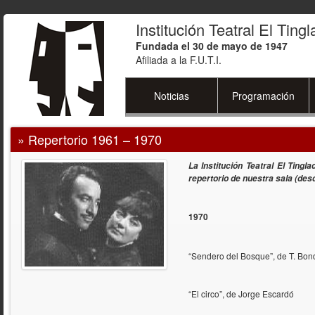
Institución Teatral El Ting
Fundada el 30 de mayo de 1947
Afiliada a la F.U.T.I.
Noticias
Programación
» Repertorio 1961 – 1970
La Institución Teatral El Tingl
repertorio de nuestra sala (des
1970
“Sendero del Bosque”, de T. Bon
“El circo”, de Jorge Escardó