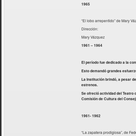
1965
“El lobo arrepentido” de Mary V
Dirección:
Mary Vázquez
1961 – 1964
El período fue dedicado a la co
Esto demandó grandes esfuerzos
La Institución brindó, a pesar d
estrenos.
Se ofreció actividad del Teatro d
Comisión de Cultura del Conse
1961- 1962
“La zapatera prodigiosa”, de Fed