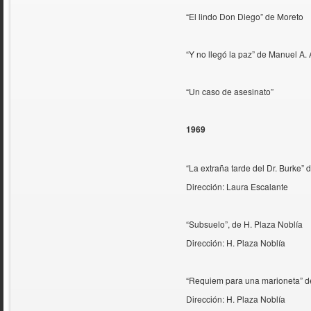
“El lindo Don Diego” de Moreto
“Y no llegó la paz” de Manuel A. 
“Un caso de asesinato”
1969
“La extraña tarde del Dr. Burke”
Dirección: Laura Escalante
“Subsuelo”, de H. Plaza Nobl
Dirección: H. Plaza Noblía
“Requiem para una marioneta” d
Dirección: H. Plaza Noblía