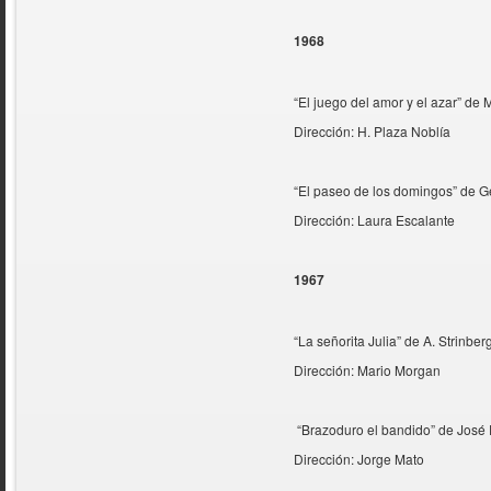
1968
“El juego del amor y el azar” de
Dirección: H. Plaza Noblía
“El paseo de los domingos” de G
Dirección: Laura Escalante
1967
“La señorita Julia” de A. Strinbe
Dirección: Mario Morgan
“Brazoduro el bandido” de José
Dirección: Jorge Mato